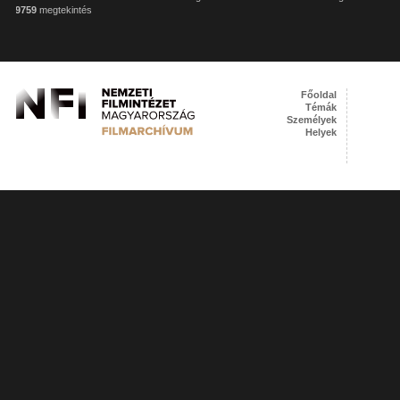
9759
megtekintés
Főoldal
Témák
Személyek
Helyek