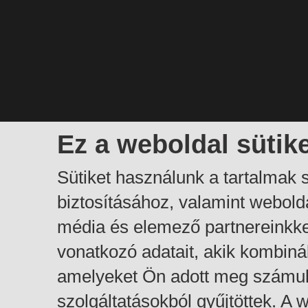
Ez a weboldal sütik
Sütiket használunk a tartalmak
biztosításához, valamint webol
média és elemező partnereinkk
vonatkozó adatait, akik kombiná
amelyeket Ön adott meg számuk
szolgáltatásokból gyűjtöttek. A