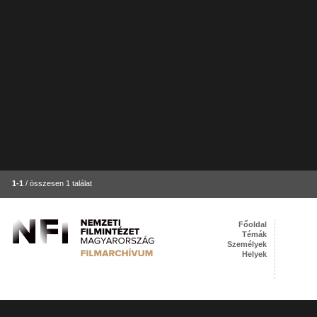
1-1
/ összesen 1 találat
Főoldal
Témák
Személyek
Helyek