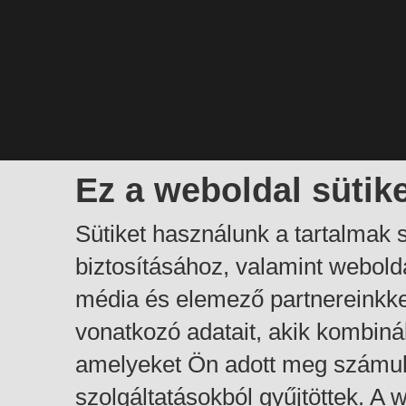
Ez a weboldal sütik
Sütiket használunk a tartalmak
biztosításához, valamint webol
média és elemező partnereinkk
vonatkozó adatait, akik kombiná
amelyeket Ön adott meg számuk
szolgáltatásokból gyűjtöttek. A