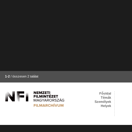
1-2
/ összesen 2 találat
Főoldal
Témák
Személyek
Helyek