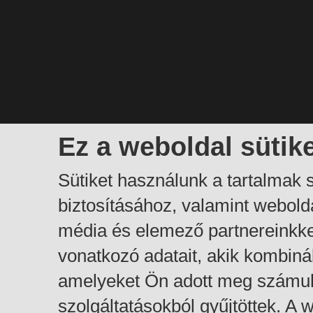
Ez a weboldal sütik
Sütiket használunk a tartalmak
biztosításához, valamint webol
média és elemező partnereinkk
vonatkozó adatait, akik kombiná
amelyeket Ön adott meg számuk
szolgáltatásokból gyűjtöttek. A