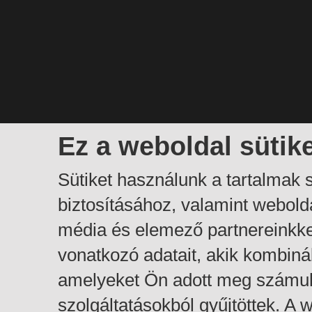
Ez a weboldal sütik
Sütiket használunk a tartalmak
biztosításához, valamint webol
média és elemező partnereinkk
vonatkozó adatait, akik kombiná
amelyeket Ön adott meg számuk
szolgáltatásokból gyűjtöttek. A