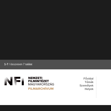
1-7
/ összesen 7 találat
Főoldal
Témák
Személyek
Helyek