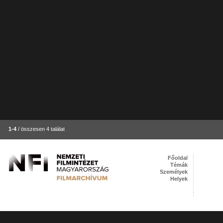
1-4
/ összesen 4 találat
Főoldal
Témák
Személyek
Helyek