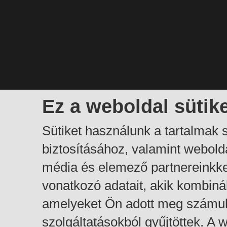
Ez a weboldal sütik
Sütiket használunk a tartalmak
biztosításához, valamint webol
média és elemező partnereinkk
vonatkozó adatait, akik kombiná
amelyeket Ön adott meg számuk
szolgáltatásokból gyűjtöttek. A