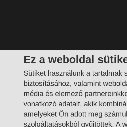
Ez a weboldal sütik
Sütiket használunk a tartalmak
biztosításához, valamint webol
média és elemező partnereinkk
vonatkozó adatait, akik kombiná
amelyeket Ön adott meg számuk
szolgáltatásokból gyűjtöttek. A