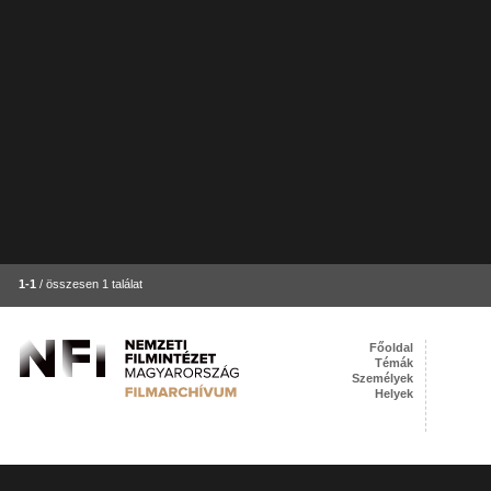
1-1
/ összesen 1 találat
Főoldal
Témák
Személyek
Helyek