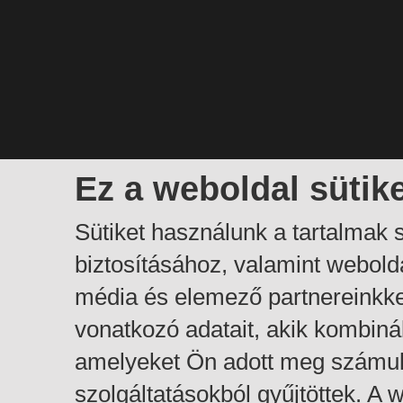
Ez a weboldal sütik
Sütiket használunk a tartalmak
biztosításához, valamint webol
média és elemező partnereinkk
vonatkozó adatait, akik kombiná
amelyeket Ön adott meg számuk
szolgáltatásokból gyűjtöttek. A