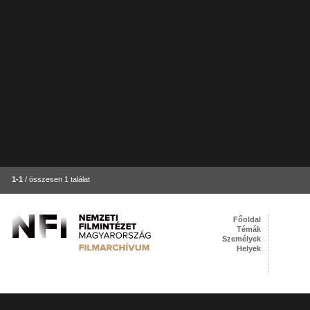
1-1
/ összesen 1 találat
Főoldal
Témák
Személyek
Helyek