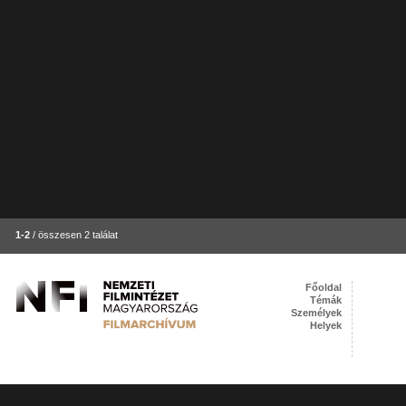
1-2
/ összesen 2 találat
Főoldal
Témák
Személyek
Helyek