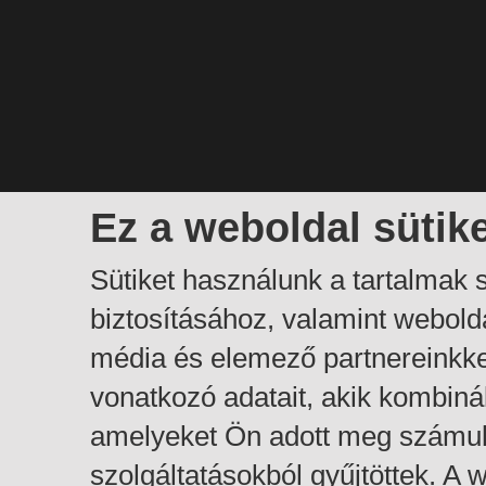
Ez a weboldal sütik
Sütiket használunk a tartalmak
biztosításához, valamint webol
média és elemező partnereinkk
vonatkozó adatait, akik kombiná
amelyeket Ön adott meg számuk
szolgáltatásokból gyűjtöttek. A