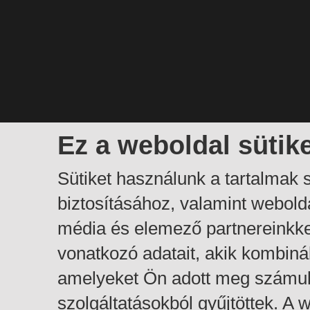
Ez a weboldal sütik
Sütiket használunk a tartalmak
biztosításához, valamint webol
média és elemező partnereinkk
vonatkozó adatait, akik kombiná
amelyeket Ön adott meg számuk
szolgáltatásokból gyűjtöttek. A