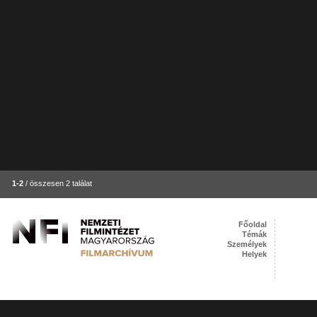
1-2
/ összesen 2 találat
Főoldal
Témák
Személyek
Helyek