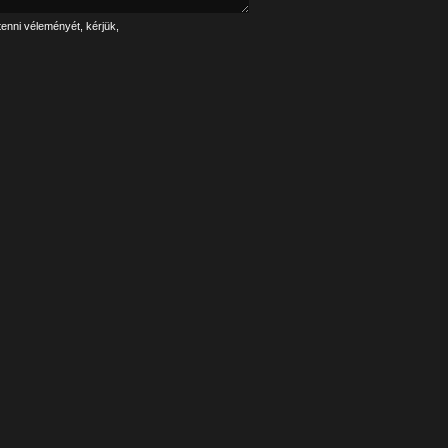
tenni véleményét, kérjük,