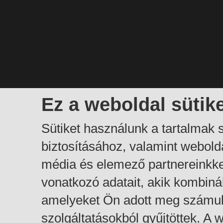
Ez a weboldal sütik
Sütiket használunk a tartalmak
biztosításához, valamint webol
média és elemező partnereinkk
vonatkozó adatait, akik kombiná
amelyeket Ön adott meg számuk
szolgáltatásokból gyűjtöttek. A