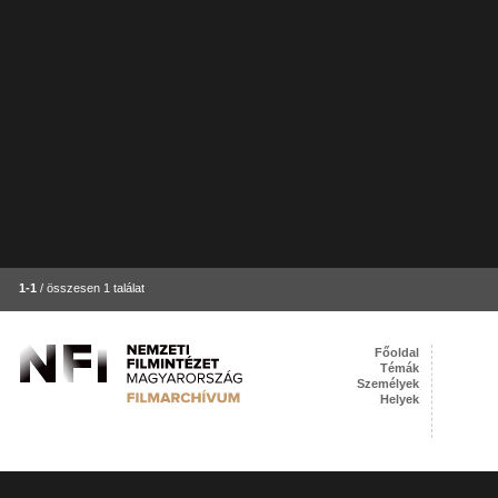
1-1
/ összesen 1 találat
Főoldal
Témák
Személyek
Helyek