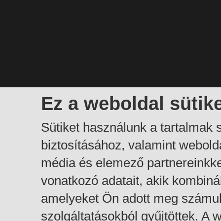
Ez a weboldal sütik
Sütiket használunk a tartalmak
biztosításához, valamint webol
média és elemező partnereinkk
vonatkozó adatait, akik kombiná
amelyeket Ön adott meg számuk
szolgáltatásokból gyűjtöttek. A