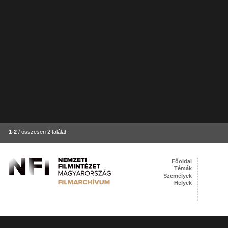
1-2
/ összesen 2 találat
Főoldal
Témák
Személyek
Helyek