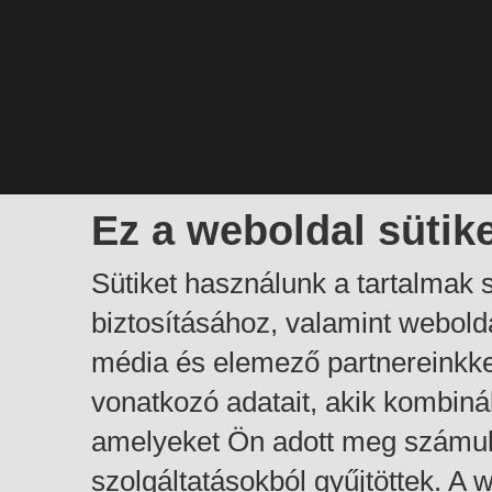
Ez a weboldal sütik
Sütiket használunk a tartalmak
biztosításához, valamint webol
média és elemező partnereinkk
vonatkozó adatait, akik kombiná
amelyeket Ön adott meg számuk
szolgáltatásokból gyűjtöttek. A