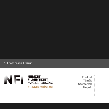
1-1
/ összesen 1 találat
Főoldal
Témák
Személyek
Helyek