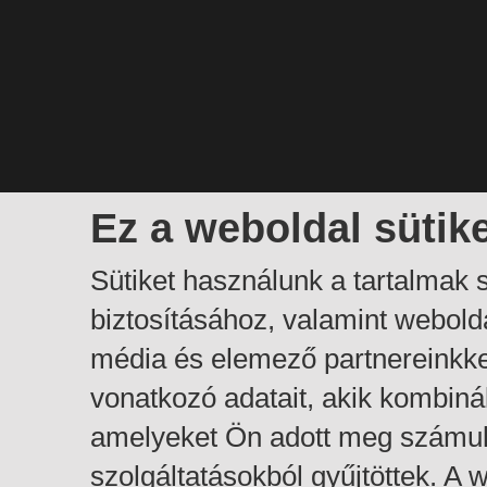
Ez a weboldal sütik
Sütiket használunk a tartalmak
biztosításához, valamint webol
média és elemező partnereinkk
vonatkozó adatait, akik kombiná
amelyeket Ön adott meg számuk
szolgáltatásokból gyűjtöttek. A