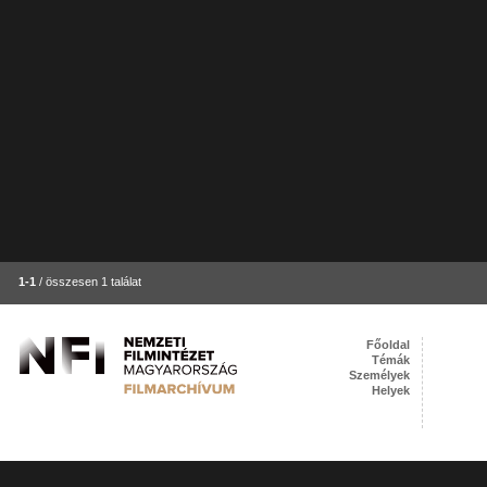
1-1
/ összesen 1 találat
Főoldal
Témák
Személyek
Helyek