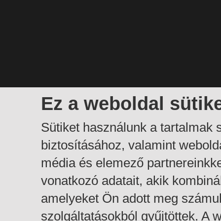
Ez a weboldal sütik
Sütiket használunk a tartalmak
biztosításához, valamint webol
média és elemező partnereinkk
vonatkozó adatait, akik kombiná
amelyeket Ön adott meg számuk
szolgáltatásokból gyűjtöttek. A