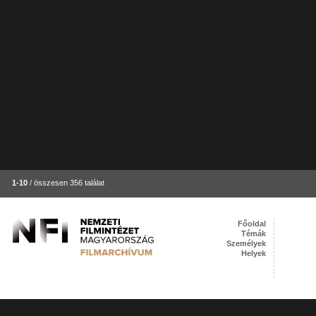
1-10
/ összesen 356 találat
Főoldal
Témák
Személyek
Helyek