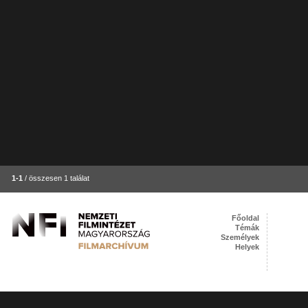
1-1
/ összesen 1 találat
Főoldal
Témák
Személyek
Helyek