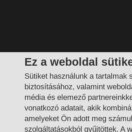
Ez a weboldal sütik
Sütiket használunk a tartalmak
biztosításához, valamint webol
média és elemező partnereinkk
vonatkozó adatait, akik kombiná
amelyeket Ön adott meg számuk
szolgáltatásokból gyűjtöttek. A