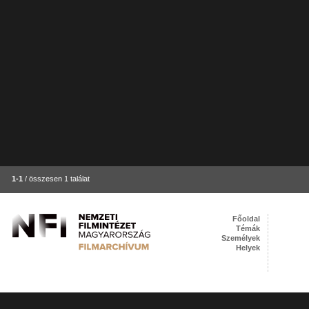
1-1
/ összesen 1 találat
Főoldal
Témák
Személyek
Helyek