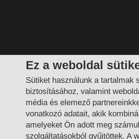
Ez a weboldal sütik
Sütiket használunk a tartalmak
biztosításához, valamint webol
média és elemező partnereinkk
vonatkozó adatait, akik kombiná
amelyeket Ön adott meg számuk
szolgáltatásokból gyűjtöttek. A