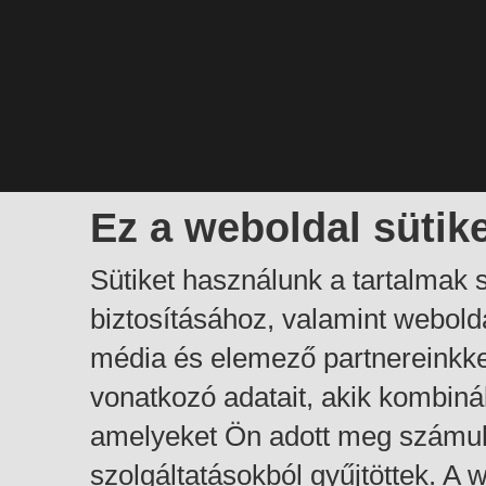
Ez a weboldal sütik
Sütiket használunk a tartalmak
biztosításához, valamint webol
média és elemező partnereinkk
vonatkozó adatait, akik kombiná
amelyeket Ön adott meg számuk
szolgáltatásokból gyűjtöttek. A