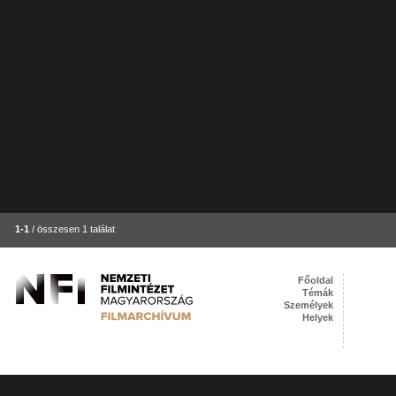
1-1
/ összesen 1 találat
Főoldal
Témák
Személyek
Helyek