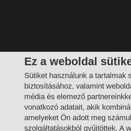
Ez a weboldal sütik
Sütiket használunk a tartalmak
biztosításához, valamint webol
média és elemező partnereinkk
vonatkozó adatait, akik kombiná
amelyeket Ön adott meg számuk
szolgáltatásokból gyűjtöttek. A