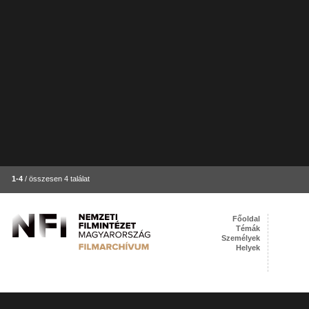
1-4
/ összesen 4 találat
Főoldal
Témák
Személyek
Helyek