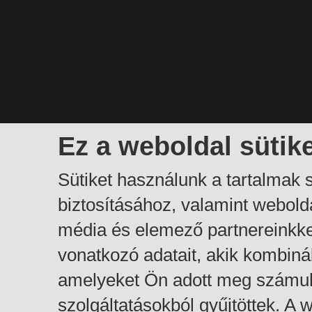
Ez a weboldal sütik
Sütiket használunk a tartalmak
biztosításához, valamint webol
média és elemező partnereinkk
vonatkozó adatait, akik kombiná
amelyeket Ön adott meg számuk
szolgáltatásokból gyűjtöttek. A