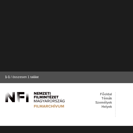
1-1
/ összesen 1 találat
Főoldal
Témák
Személyek
Helyek