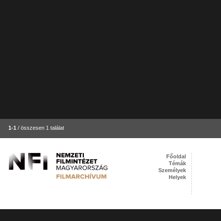
1-1
/ összesen 1 találat
Főoldal
Témák
Személyek
Helyek