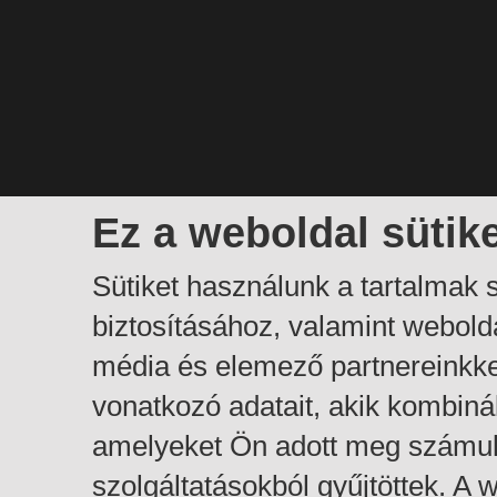
Ez a weboldal sütik
Sütiket használunk a tartalmak
biztosításához, valamint webol
média és elemező partnereinkk
vonatkozó adatait, akik kombiná
amelyeket Ön adott meg számuk
szolgáltatásokból gyűjtöttek. A