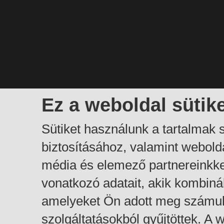
Ez a weboldal sütik
Sütiket használunk a tartalmak
biztosításához, valamint webol
média és elemező partnereinkk
vonatkozó adatait, akik kombiná
amelyeket Ön adott meg számuk
szolgáltatásokból gyűjtöttek. A