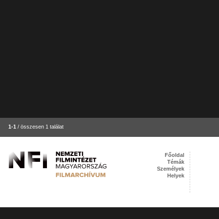
1-1
/ összesen 1 találat
Főoldal
Témák
Személyek
Helyek