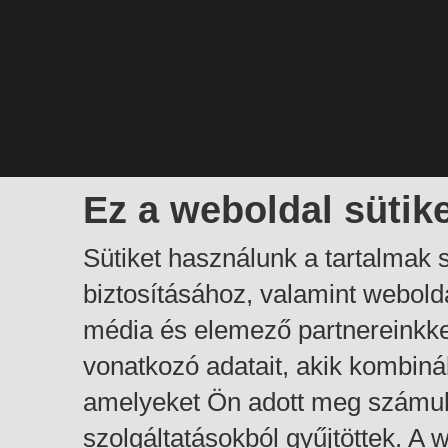
Ez a weboldal sütik
Sütiket használunk a tartalmak
biztosításához, valamint webol
média és elemező partnereinkk
vonatkozó adatait, akik kombiná
amelyeket Ön adott meg számuk
szolgáltatásokból gyűjtöttek. A