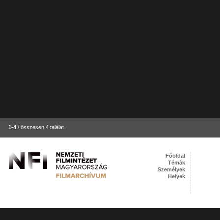
1-4
/ összesen 4 találat
Főoldal
Témák
Személyek
Helyek