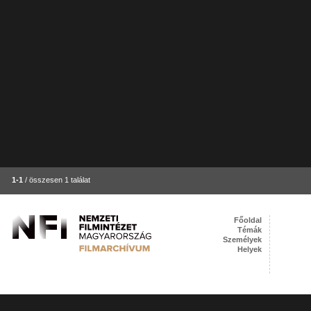
1-1
/ összesen 1 találat
Főoldal
Témák
Személyek
Helyek