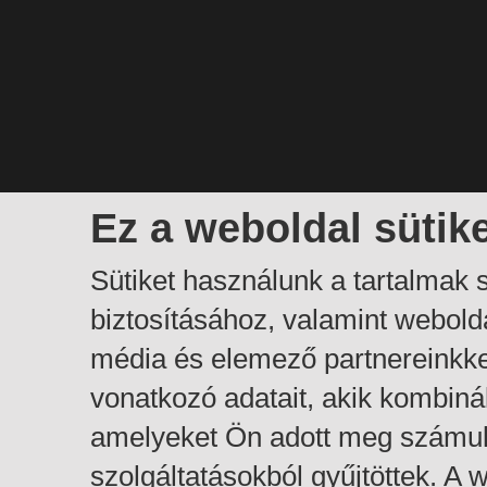
Ez a weboldal sütik
Sütiket használunk a tartalmak
biztosításához, valamint webol
média és elemező partnereinkk
vonatkozó adatait, akik kombiná
amelyeket Ön adott meg számuk
szolgáltatásokból gyűjtöttek. A