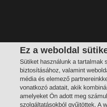
Ez a weboldal sütik
Sütiket használunk a tartalmak
biztosításához, valamint webol
média és elemező partnereinkk
vonatkozó adatait, akik kombiná
amelyeket Ön adott meg számuk
szolgáltatásokból gyűjtöttek. A