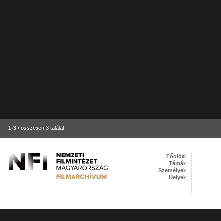
1-3
/ összesen 3 találat
Főoldal
Témák
Személyek
Helyek