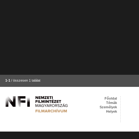
1-1
/ összesen 1 találat
Főoldal
Témák
Személyek
Helyek