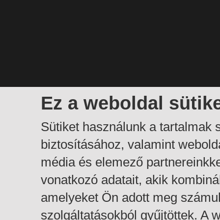
Ez a weboldal sütik
Sütiket használunk a tartalmak
biztosításához, valamint webol
média és elemező partnereinkk
vonatkozó adatait, akik kombiná
amelyeket Ön adott meg számuk
szolgáltatásokból gyűjtöttek. A