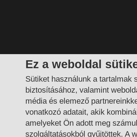
Ez a weboldal sütik
Sütiket használunk a tartalmak
biztosításához, valamint webol
média és elemező partnereinkk
vonatkozó adatait, akik kombiná
amelyeket Ön adott meg számuk
szolgáltatásokból gyűjtöttek. A