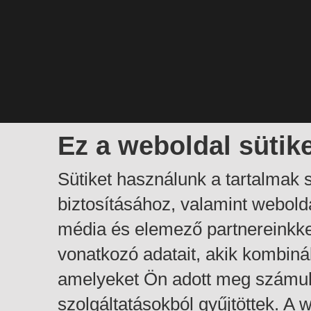
Ez a weboldal sütik
Sütiket használunk a tartalmak
biztosításához, valamint webol
média és elemező partnereinkk
vonatkozó adatait, akik kombiná
amelyeket Ön adott meg számuk
szolgáltatásokból gyűjtöttek. A