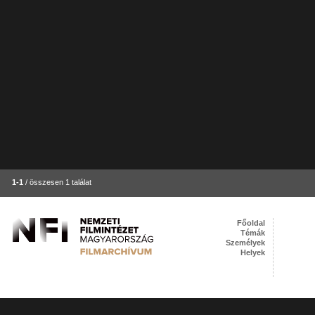
1-1
/ összesen 1 találat
Főoldal
Témák
Személyek
Helyek