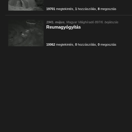
19701
megtekintés
,
1
hozzászólás
,
8
megosztás
1941. május
, Magyar Világhíradó 897/6. bejátszás
Reumagyógyítás
10062
megtekintés
,
0
hozzászólás
,
0
megosztás