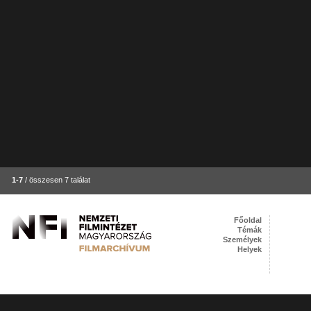
1-7
/ összesen 7 találat
Főoldal
Témák
Személyek
Helyek