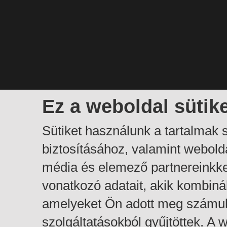
Ez a weboldal sütik
Sütiket használunk a tartalmak
biztosításához, valamint webol
média és elemező partnereinkk
vonatkozó adatait, akik kombiná
amelyeket Ön adott meg számuk
szolgáltatásokból gyűjtöttek. A