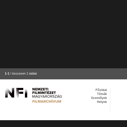
1-1
/ összesen 1 találat
Főoldal
Témák
Személyek
Helyek