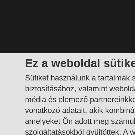
Ez a weboldal sütik
Sütiket használunk a tartalmak
biztosításához, valamint webol
média és elemező partnereinkk
vonatkozó adatait, akik kombiná
amelyeket Ön adott meg számuk
szolgáltatásokból gyűjtöttek. A