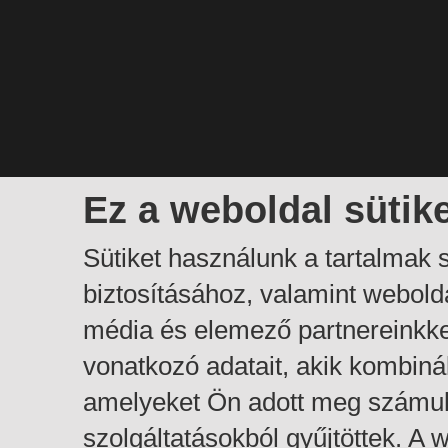
Ez a weboldal sütik
Sütiket használunk a tartalmak
biztosításához, valamint webol
média és elemező partnereinkk
vonatkozó adatait, akik kombiná
amelyeket Ön adott meg számuk
szolgáltatásokból gyűjtöttek. A