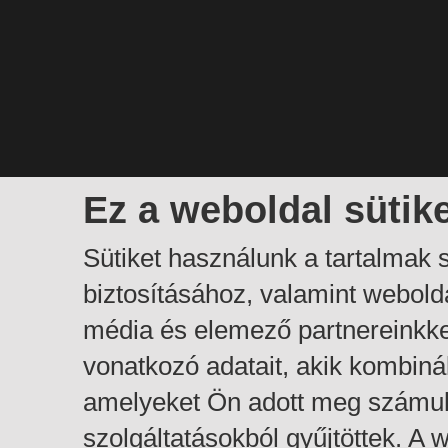
Ez a weboldal sütik
Sütiket használunk a tartalmak
biztosításához, valamint webol
média és elemező partnereinkk
vonatkozó adatait, akik kombiná
amelyeket Ön adott meg számuk
szolgáltatásokból gyűjtöttek. A