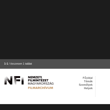
1-1
/ összesen 1 találat
Főoldal
Témák
Személyek
Helyek