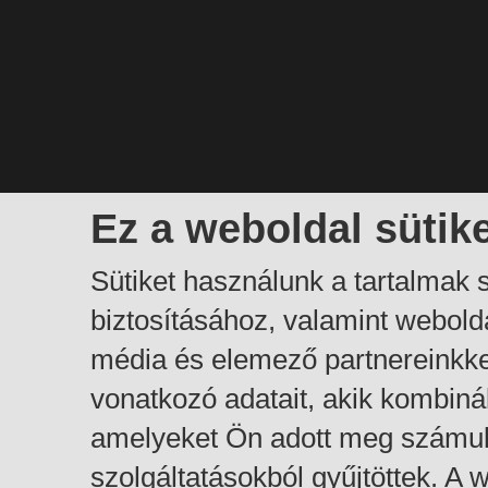
Ez a weboldal sütik
Sütiket használunk a tartalmak
biztosításához, valamint webol
média és elemező partnereinkk
vonatkozó adatait, akik kombiná
amelyeket Ön adott meg számuk
szolgáltatásokból gyűjtöttek. A