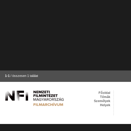
1-1
/ összesen 1 találat
Főoldal
Témák
Személyek
Helyek