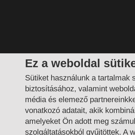
Ez a weboldal sütik
Sütiket használunk a tartalmak
biztosításához, valamint webol
média és elemező partnereinkk
vonatkozó adatait, akik kombiná
amelyeket Ön adott meg számuk
szolgáltatásokból gyűjtöttek. A