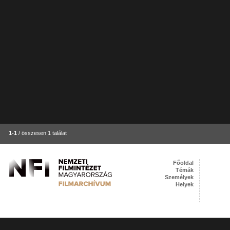
1-1
/ összesen 1 találat
Főoldal
Témák
Személyek
Helyek