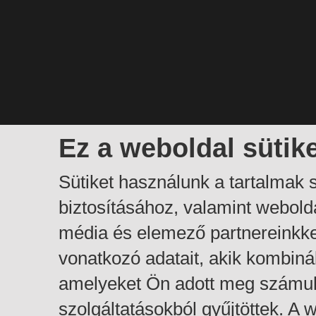
Ez a weboldal sütik
Sütiket használunk a tartalmak
biztosításához, valamint webol
média és elemező partnereinkk
vonatkozó adatait, akik kombiná
amelyeket Ön adott meg számuk
szolgáltatásokból gyűjtöttek. A