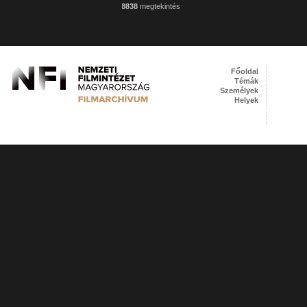
8838
megtekintés
Főoldal
Témák
Személyek
Helyek