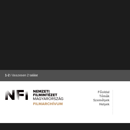
1-2
/ összesen 2 találat
Főoldal
Témák
Személyek
Helyek