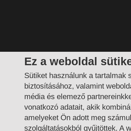
Ez a weboldal sütik
Sütiket használunk a tartalmak
biztosításához, valamint webol
média és elemező partnereinkk
vonatkozó adatait, akik kombiná
amelyeket Ön adott meg számuk
szolgáltatásokból gyűjtöttek. A