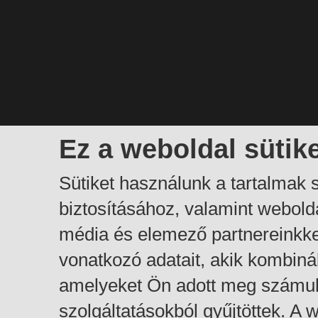
Ez a weboldal sütik
Sütiket használunk a tartalmak
biztosításához, valamint webol
média és elemező partnereinkk
vonatkozó adatait, akik kombiná
amelyeket Ön adott meg számuk
szolgáltatásokból gyűjtöttek. A