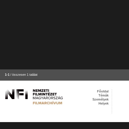
1-1
/ összesen 1 találat
Főoldal
Témák
Személyek
Helyek