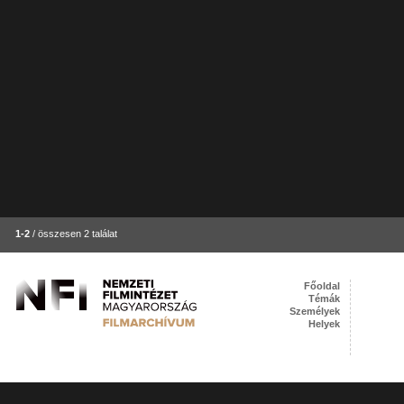
1-2
/ összesen 2 találat
Főoldal
Témák
Személyek
Helyek