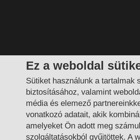
Ez a weboldal sütik
Sütiket használunk a tartalmak
biztosításához, valamint webol
média és elemező partnereinkk
vonatkozó adatait, akik kombiná
amelyeket Ön adott meg számuk
szolgáltatásokból gyűjtöttek. A