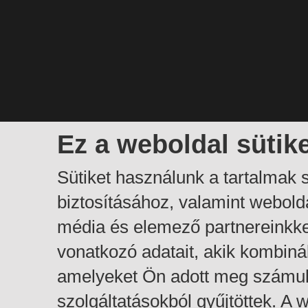
Ez a weboldal sütik
Sütiket használunk a tartalmak
biztosításához, valamint webol
média és elemező partnereinkk
vonatkozó adatait, akik kombiná
amelyeket Ön adott meg számuk
szolgáltatásokból gyűjtöttek. A