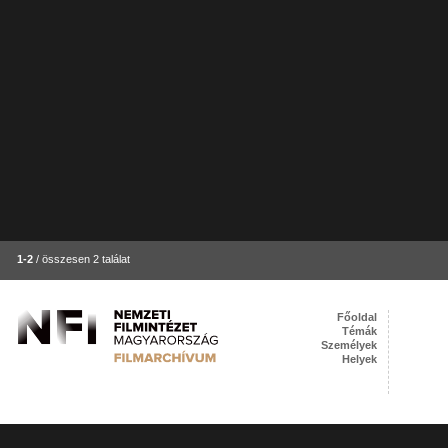
1-2
/ összesen 2 találat
Főoldal
Témák
Személyek
Helyek