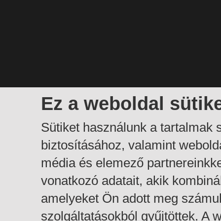
Ez a weboldal sütik
Sütiket használunk a tartalmak
biztosításához, valamint webol
média és elemező partnereinkk
vonatkozó adatait, akik kombiná
amelyeket Ön adott meg számuk
szolgáltatásokból gyűjtöttek. A