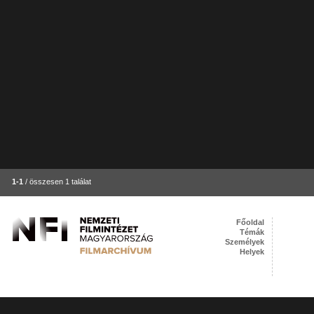
1-1
/ összesen 1 találat
Főoldal
Témák
Személyek
Helyek