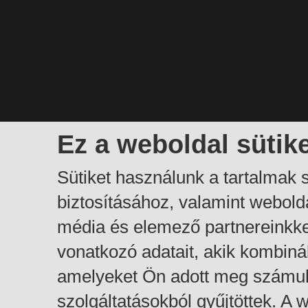
Ez a weboldal sütik
Sütiket használunk a tartalmak
biztosításához, valamint webol
média és elemező partnereinkk
vonatkozó adatait, akik kombiná
amelyeket Ön adott meg számuk
szolgáltatásokból gyűjtöttek. A