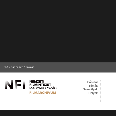
1-1
/ összesen 1 találat
Főoldal
Témák
Személyek
Helyek