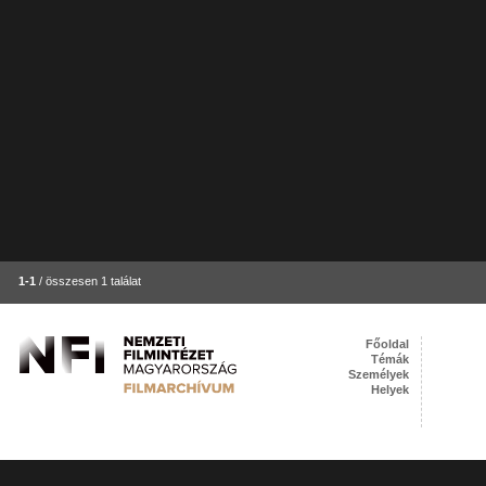
1-1
/ összesen 1 találat
Főoldal
Témák
Személyek
Helyek