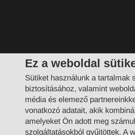
Ez a weboldal sütik
Sütiket használunk a tartalmak
biztosításához, valamint webol
média és elemező partnereinkk
vonatkozó adatait, akik kombiná
amelyeket Ön adott meg számuk
szolgáltatásokból gyűjtöttek. A