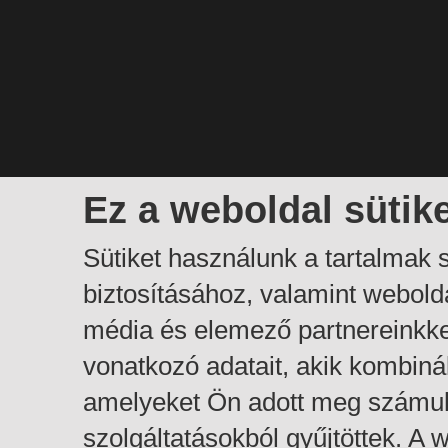
Ez a weboldal sütik
Sütiket használunk a tartalmak
biztosításához, valamint webol
média és elemező partnereinkk
vonatkozó adatait, akik kombiná
amelyeket Ön adott meg számuk
szolgáltatásokból gyűjtöttek. A