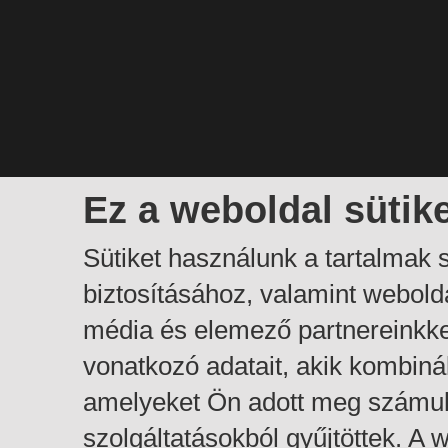
Ez a weboldal sütik
Sütiket használunk a tartalmak
biztosításához, valamint webol
média és elemező partnereinkk
vonatkozó adatait, akik kombiná
amelyeket Ön adott meg számuk
szolgáltatásokból gyűjtöttek. A