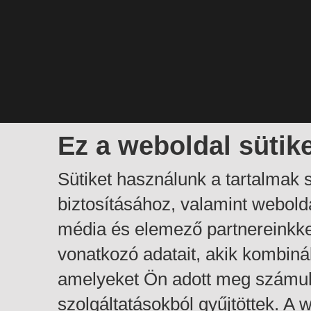
Ez a weboldal sütik
Sütiket használunk a tartalmak
biztosításához, valamint webol
média és elemező partnereinkk
vonatkozó adatait, akik kombiná
amelyeket Ön adott meg számuk
szolgáltatásokból gyűjtöttek. A