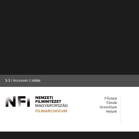
1-1
/ összesen 1 találat
Főoldal
Témák
Személyek
Helyek