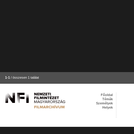
1-1
/ összesen 1 találat
Főoldal
Témák
Személyek
Helyek