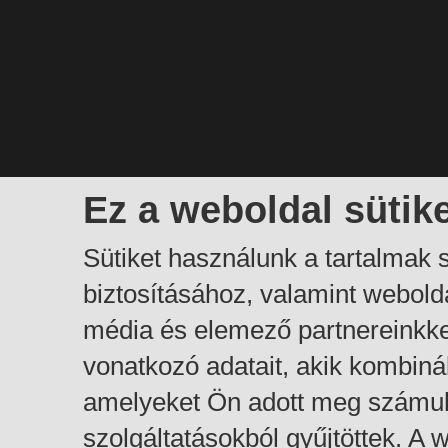
Ez a weboldal sütik
Sütiket használunk a tartalmak
biztosításához, valamint webol
média és elemező partnereinkk
vonatkozó adatait, akik kombiná
amelyeket Ön adott meg számuk
szolgáltatásokból gyűjtöttek. A