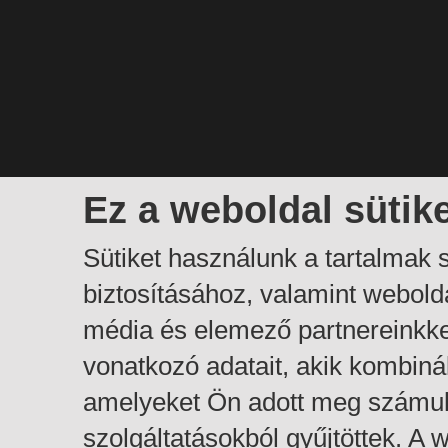
Ez a weboldal sütik
Sütiket használunk a tartalmak
biztosításához, valamint webol
média és elemező partnereinkk
vonatkozó adatait, akik kombiná
amelyeket Ön adott meg számuk
szolgáltatásokból gyűjtöttek. A