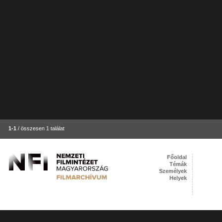
1-1
/ összesen 1 találat
Főoldal
Témák
Személyek
Helyek