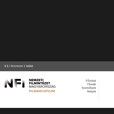
1-1
/ összesen 1 találat
Főoldal
Témák
Személyek
Helyek