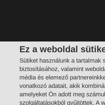
Ez a weboldal sütik
Sütiket használunk a tartalmak
biztosításához, valamint webol
média és elemező partnereinkk
vonatkozó adatait, akik kombiná
amelyeket Ön adott meg számuk
szolgáltatásokból gyűjtöttek. A