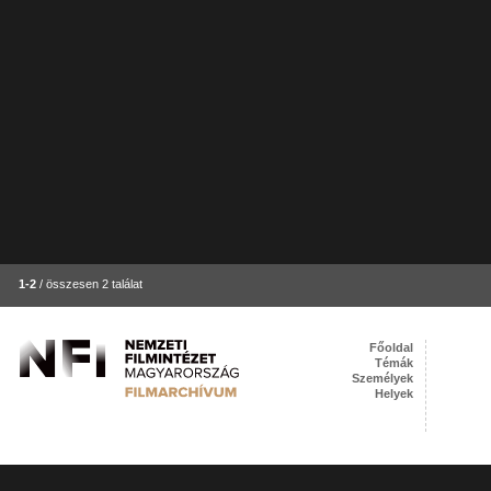
1-2
/ összesen 2 találat
Főoldal
Témák
Személyek
Helyek