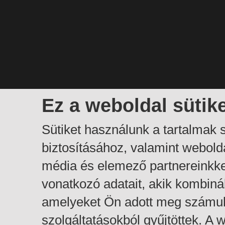
Ez a weboldal sütik
Sütiket használunk a tartalmak
biztosításához, valamint webol
média és elemező partnereinkk
vonatkozó adatait, akik kombiná
amelyeket Ön adott meg számuk
szolgáltatásokból gyűjtöttek. A