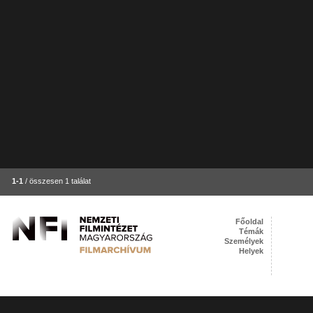
1-1
/ összesen 1 találat
Főoldal
Témák
Személyek
Helyek