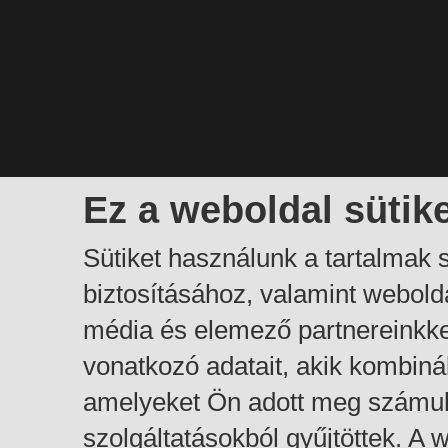
Ez a weboldal sütik
Sütiket használunk a tartalmak
biztosításához, valamint webol
média és elemező partnereinkk
vonatkozó adatait, akik kombiná
amelyeket Ön adott meg számuk
szolgáltatásokból gyűjtöttek. A